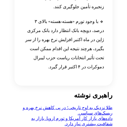
زنجیره تأمین جلوگیری کنند.
🔹 با وجود تورم «هسته-هسته» بالای ۳
درصد، دویچه بانک انتظار دارد بانک مرکزی
ژاپن در ماه اکتبر افزایش نرخ بهره را از سر
بگیرد، هرچند نتیجه این اقدام ممکن است
تحت تأثیر انتخابات ریاست حزب لیبرال
دموکرات در ۴ اکتبر قرار گیرد.
راهبری نوشته
طلا نزدیک به اوج تاریخی؛ در پی کاهش نرخ بهره و
ریسک‌های سیاسی.
داده‌های بازار کار آمریکا و تورم اروپا. بازار به
شفافیت بیشتری نیاز دارد.