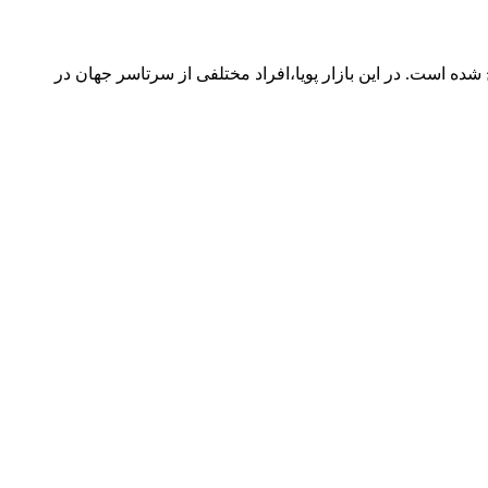
ود تجارت و سرمایه‌ گذاری مطرح شده است. در این بازار پویا،افراد مختلفی از سرتاسر جهان در