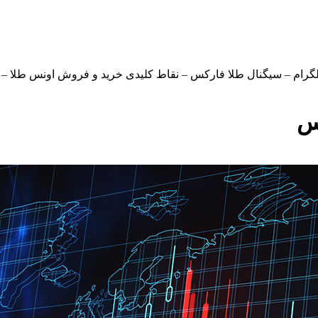
تلگرام – سیگنال طلا فارکس – نقاط کلیدی خرید و فروش اونس طلا 
س