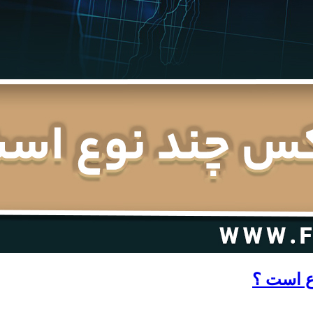
ع است ؟