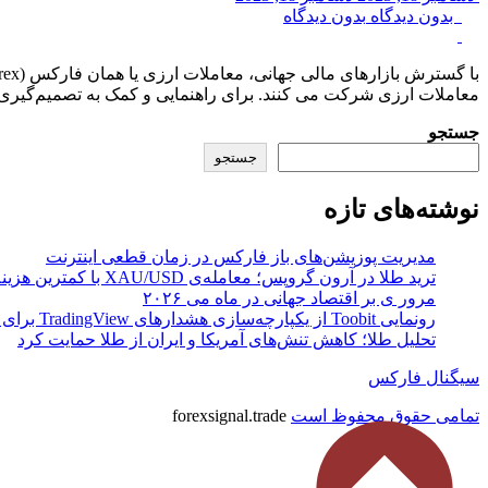
بدون دیدگاه
بدون دیدگاه
معاملات ارزی شرکت می‌ کنند. برای راهنمایی و کمک به تصمیم‌گیری 
جستجو
جستجو
نوشته‌های تازه
مدیریت پوزیشن‌های باز فارکس در زمان قطعی اینترنت
ترید طلا در آرون گروپس؛ معامله‌ی XAU/USD با کمترین هزینه‌ی معاملاتی
مرور ی بر اقتصاد جهانی در ماه می ۲۰۲۶
رونمایی Toobit از یکپارچه‌سازی هشدارهای TradingView برای ارائه سیگنال‌های لحظه‌ای بازار
تحلیل طلا؛ کاهش تنش‌های آمریکا و ایران از طلا حمایت کرد
سیگنال فارکس
تمامی حقوق محفوظ است
forexsignal.trade