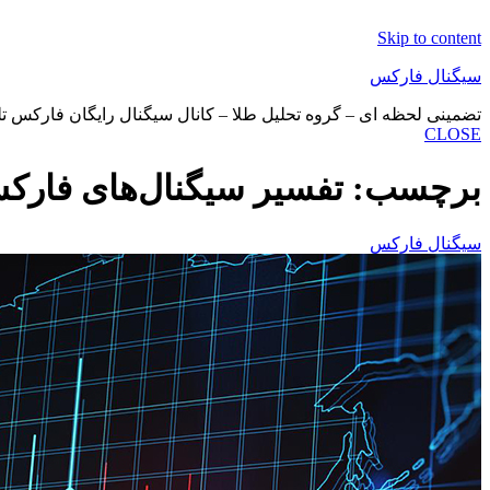
Skip to content
سیگنال فارکس
تضمینی لحظه ای – گروه تحلیل طلا – کانال سیگنال رایگان فارکس 
CLOSE
برچسب:
تفسیر سیگنال‌های فارک
سیگنال فارکس