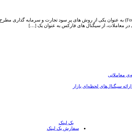
با گسترش بازارهای مالی جهانی، معاملات ارزی یا همان فارکس (Forex) به عنوان یکی از روش‌ های پر س
در معاملات، از سیگنال‌ های فارکس به عنوان یک […]
بک لینک
سفارش بک لینک